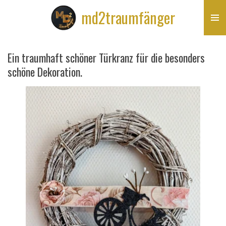
Zum
md2traumfänger
Hauptinhalt
springen
Ein traumhaft schöner Türkranz für die besonders
schöne Dekoration.