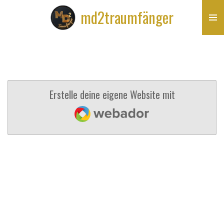
Zum
md2traumfänger
Hauptinhalt
springen
Erstelle deine eigene Website mit
Webador